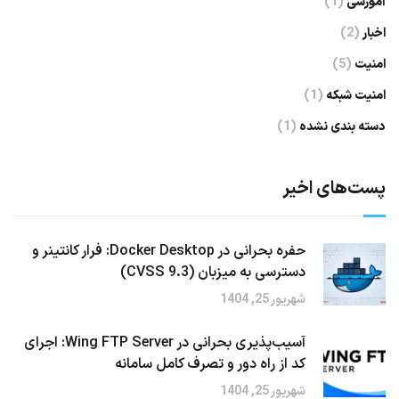
آموزشی
(1)
اخبار
(2)
امنیت
(5)
امنیت شبکه
(1)
دسته بندی نشده
(1)
پست‌های اخیر
حفره بحرانی در Docker Desktop: فرار کانتینر و
دسترسی به میزبان (CVSS 9.3)
شهریور 25, 1404
آسیب‌پذیری بحرانی در Wing FTP Server: اجرای
کد از راه دور و تصرف کامل سامانه
شهریور 25, 1404