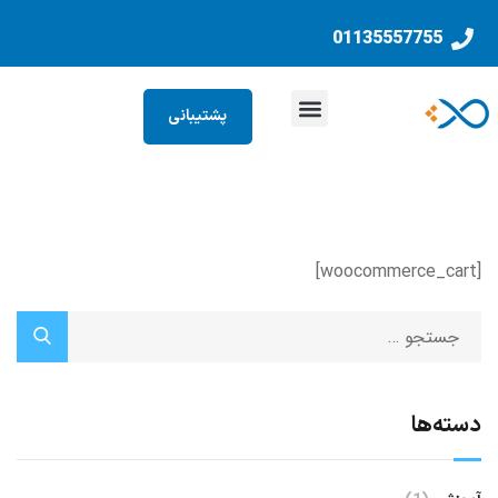
01135557755
پشتیبانی
[woocommerce_cart]
دسته‌ها