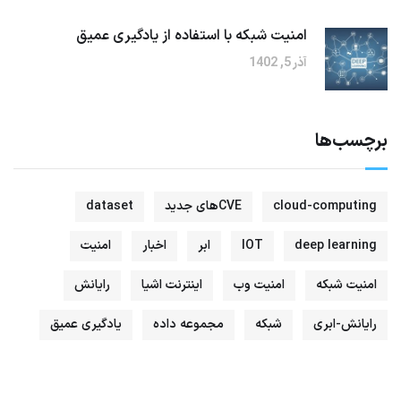
امنیت شبکه با استفاده از یادگیری عمیق
آذر 5, 1402
برچسب‌ها
cloud-computing
CVEهای جدید
dataset
deep learning
IOT
ابر
اخبار
امنیت
امنیت شبکه
امنیت وب
اینترنت اشیا
رایانش
رایانش-ابری
شبکه
مجموعه داده
یادگیری عمیق