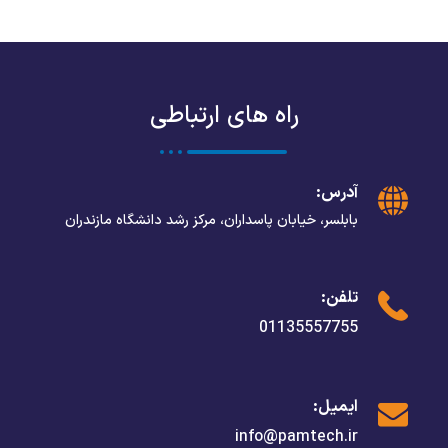
راه های ارتباطی
آدرس:
بابلسر، خیابان پاسداران، مرکز رشد دانشگاه مازندران
تلفن:
01135557755
ایمیل:
info@pamtech.ir